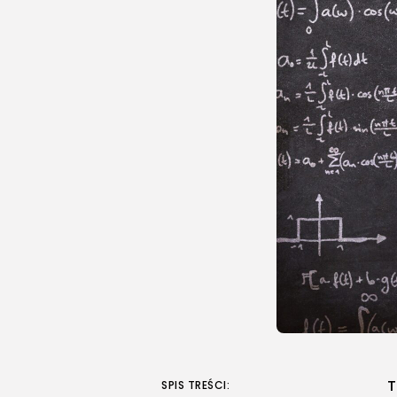
T
SPIS TREŚCI: