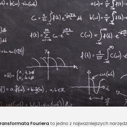
ransformata Fouriera
to jedno z najważniejszych narzędz