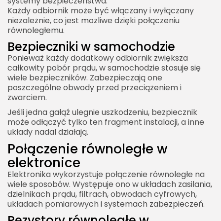
systemy bezpieczeństwa.
Każdy odbiornik może być włączany i wyłączany
niezależnie, co jest możliwe dzięki połączeniu
równoległemu.
Bezpieczniki w samochodzie
Ponieważ każdy dodatkowy odbiornik zwiększa
całkowity pobór prądu, w samochodzie stosuje się
wiele bezpieczników. Zabezpieczają one
poszczególne obwody przed przeciążeniem i
zwarciem.
Jeśli jedna gałąź ulegnie uszkodzeniu, bezpiecznik
może odłączyć tylko ten fragment instalacji, a inne
układy nadal działają.
Połączenie równoległe w
elektronice
Elektronika wykorzystuje połączenie równoległe na
wiele sposobów. Występuje ono w układach zasilania,
dzielnikach prądu, filtrach, obwodach cyfrowych,
układach pomiarowych i systemach zabezpieczeń.
Rezystory równoległe w