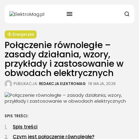
Energetyka
Połączenie równoległe –
zasady działania, wzory,
przykłady i zastosowanie w
obwodach elektrycznych
PUBLIKACJA:
REDAKCJA ELEKTROMAG
18 MAJA, 2026
SPIS TREŚCI:
Spis treści
Czym jest połączenie równoległe?