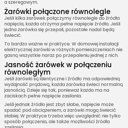
a szeregowym.
Żarówki połączone równolegle
Jeśli kilka żarówek połączymy równolegle do źródła
napięcia, każda otrzyma pełne napięcie źródła. Jeśli
jedna żarówka się przepali, pozostałe nadal będą
świecić.
To bardzo ważne w praktyce. W domowej instalacji
elektrycznej żarówki w różnych pomieszczeniach nie
gasną wszystkie naraz po przepaleniu jednej z nich.
Jasność żarówek w połączeniu
równoległym
Jeśli żarówki są identyczne i źródło ma odpowiednią
wydajność prądową, każda żarówka świeci normalną
jasnością. Dzieje się tak, ponieważ każda ma na
zaciskach pełne napięcie zasilania.
Jeśli jednak źródło jest zbyt słabe, napięcie może
spadać pod obciążeniem, a żarówki mogą świecić
słabiej. W praktyce trzeba więc uwzględnić nie tylko
sposób połączenia, ale także możliwości źródła
zasilania.