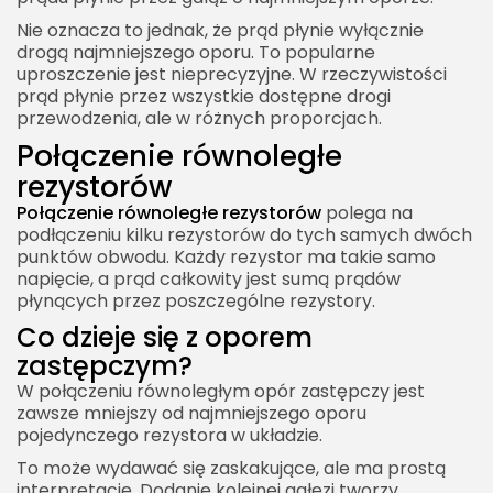
Nie oznacza to jednak, że prąd płynie wyłącznie
drogą najmniejszego oporu. To popularne
uproszczenie jest nieprecyzyjne. W rzeczywistości
prąd płynie przez wszystkie dostępne drogi
przewodzenia, ale w różnych proporcjach.
Połączenie równoległe
rezystorów
Połączenie równoległe rezystorów
polega na
podłączeniu kilku rezystorów do tych samych dwóch
punktów obwodu. Każdy rezystor ma takie samo
napięcie, a prąd całkowity jest sumą prądów
płynących przez poszczególne rezystory.
Co dzieje się z oporem
zastępczym?
W połączeniu równoległym opór zastępczy jest
zawsze mniejszy od najmniejszego oporu
pojedynczego rezystora w układzie.
To może wydawać się zaskakujące, ale ma prostą
interpretację. Dodanie kolejnej gałęzi tworzy