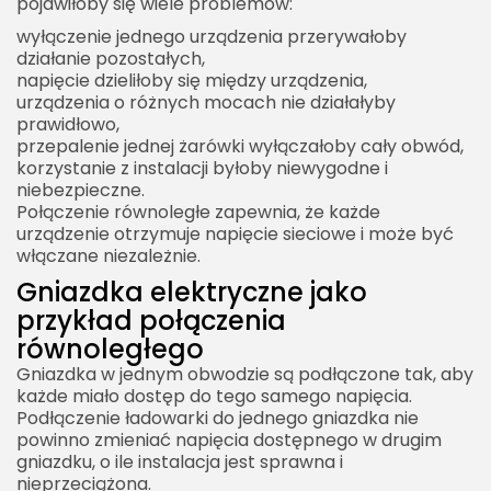
pojawiłoby się wiele problemów:
wyłączenie jednego urządzenia przerywałoby
działanie pozostałych,
napięcie dzieliłoby się między urządzenia,
urządzenia o różnych mocach nie działałyby
prawidłowo,
przepalenie jednej żarówki wyłączałoby cały obwód,
korzystanie z instalacji byłoby niewygodne i
niebezpieczne.
Połączenie równoległe zapewnia, że każde
urządzenie otrzymuje napięcie sieciowe i może być
włączane niezależnie.
Gniazdka elektryczne jako
przykład połączenia
równoległego
Gniazdka w jednym obwodzie są podłączone tak, aby
każde miało dostęp do tego samego napięcia.
Podłączenie ładowarki do jednego gniazdka nie
powinno zmieniać napięcia dostępnego w drugim
gniazdku, o ile instalacja jest sprawna i
nieprzeciążona.