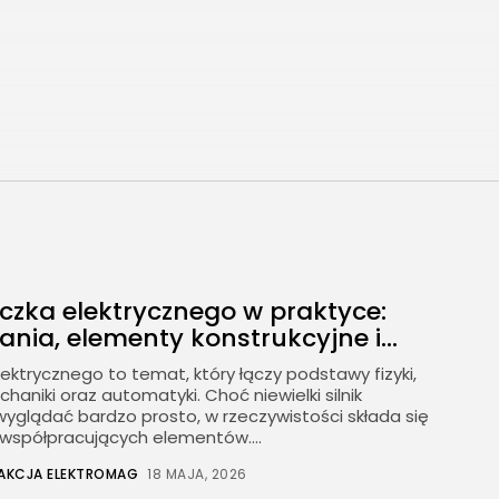
czka elektrycznego w praktyce:
ania, elementy konstrukcyjne i...
lektrycznego to temat, który łączy podstawy fizyki,
chaniki oraz automatyki. Choć niewielki silnik
yglądać bardzo prosto, w rzeczywistości składa się
e współpracujących elementów....
AKCJA ELEKTROMAG
18 MAJA, 2026