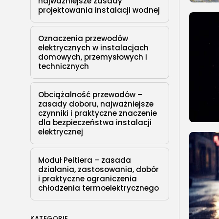
najważniejsze zasady
projektowania instalacji wodnej
Oznaczenia przewodów
elektrycznych w instalacjach
domowych, przemysłowych i
technicznych
Obciążalność przewodów –
zasady doboru, najważniejsze
czynniki i praktyczne znaczenie
dla bezpieczeństwa instalacji
elektrycznej
Moduł Peltiera – zasada
działania, zastosowania, dobór
i praktyczne ograniczenia
chłodzenia termoelektrycznego
KATEGORIE