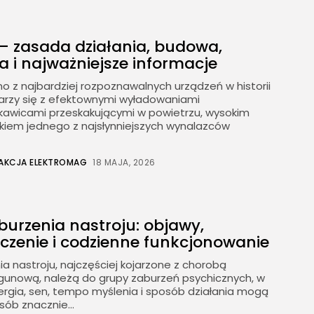
— zasada działania, budowa,
 i najważniejsze informacje
no z najbardziej rozpoznawalnych urządzeń w historii
ojarzy się z efektownymi wyładowaniami
skawicami przeskakującymi w powietrzu, wysokim
kiem jednego z najsłynniejszych wynalazców
AKCJA ELEKTROMAG
18 MAJA, 2026
burzenia nastroju: objawy,
eczenie i codzienne funkcjonowanie
ia nastroju, najczęściej kojarzone z chorobą
unową, należą do grupy zaburzeń psychicznych, w
nergia, sen, tempo myślenia i sposób działania mogą
sób znacznie...