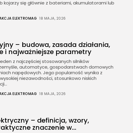
b kojarzy się głównie z bateriami, akumulatorami lub
AKCJA ELEKTROMAG
18 MAJA, 2026
cyjny – budowa, zasada działania,
e i najważniejsze parametry
o jeden z najczęściej stosowanych silników
przemyśle, automatyce, gospodarstwach domowych
eniach napędowych. Jego popularność wynika z
, wysokiej niezawodności, stosunkowo niskich
i...
AKCJA ELEKTROMAG
18 MAJA, 2026
ktryczny – definicja, wzory,
raktyczne znaczenie w...