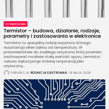
Elektronika
Termistor – budowa, działanie, rodzaje,
parametry i zastosowania w elektronice
Termistor to specjalny rodzaj rezystora, którego
rezystancja silnie zależy od temperatury. W
przeciwieństwie do zwykłego rezystora, który powinien
zachowywać możliwie stałą wartość oporu, termistor
celowo wykorzystuje zmianę rezystancji jako
użyteczną...
PUBLIKACJA:
REDAKCJA ELEKTROMAG
18 MAJA, 2026