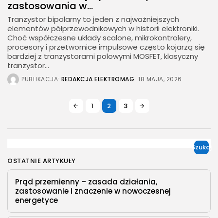
zastosowania w...
Tranzystor bipolarny to jeden z najważniejszych
elementów półprzewodnikowych w historii elektroniki.
Choć współczesne układy scalone, mikrokontrolery,
procesory i przetwornice impulsowe często kojarzą się
bardziej z tranzystorami polowymi MOSFET, klasyczny
tranzystor...
PUBLIKACJA:
REDAKCJA ELEKTROMAG
18 MAJA, 2026
1
2
3
Szukaj
OSTATNIE ARTYKUŁY
Prąd przemienny – zasada działania,
zastosowanie i znaczenie w nowoczesnej
energetyce