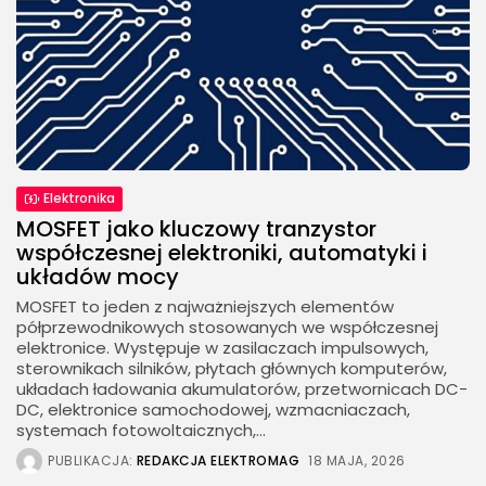
Elektronika
MOSFET jako kluczowy tranzystor
współczesnej elektroniki, automatyki i
układów mocy
MOSFET to jeden z najważniejszych elementów
półprzewodnikowych stosowanych we współczesnej
elektronice. Występuje w zasilaczach impulsowych,
sterownikach silników, płytach głównych komputerów,
układach ładowania akumulatorów, przetwornicach DC-
DC, elektronice samochodowej, wzmacniaczach,
systemach fotowoltaicznych,...
PUBLIKACJA:
REDAKCJA ELEKTROMAG
18 MAJA, 2026