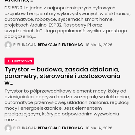
DS18B20 to jeden z najpopularniejszych cyfrowych
czujników temperatury wykorzystywanych w elektronice,
automatyce, robotyce, systemach smart home,
projektach Arduino, ESP32, Raspberry Pi oraz
urządzeniach IoT. Jego popularność wynika z prostego
podłączenia,...
PUBLIKACJA:
REDAKCJA ELEKTROMAG
18 MAJA, 2026
Elektronika
Tyrystor – budowa, zasada działania,
parametry, sterowanie i zastosowania
w...
Tyrystor to półprzewodnikowy element mocy, który od
dziesięcioleci odgrywa bardzo ważną rolę w elektronice,
automatyce przemysłowej, układach zasilania, regulacji
mocy i energoelektronice. Jest elementem
przełączającym, który po odpowiednim wyzwoleniu
może...
PUBLIKACJA:
REDAKCJA ELEKTROMAG
18 MAJA, 2026