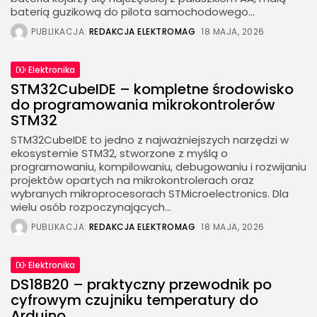
baterią guzikową do pilota samochodowego...
PUBLIKACJA:
REDAKCJA ELEKTROMAG
18 MAJA, 2026
Elektronika
STM32CubeIDE – kompletne środowisko
do programowania mikrokontrolerów
STM32
STM32CubeIDE to jedno z najważniejszych narzędzi w
ekosystemie STM32, stworzone z myślą o
programowaniu, kompilowaniu, debugowaniu i rozwijaniu
projektów opartych na mikrokontrolerach oraz
wybranych mikroprocesorach STMicroelectronics. Dla
wielu osób rozpoczynających...
PUBLIKACJA:
REDAKCJA ELEKTROMAG
18 MAJA, 2026
Elektronika
DS18B20 – praktyczny przewodnik po
cyfrowym czujniku temperatury do
Arduino,...