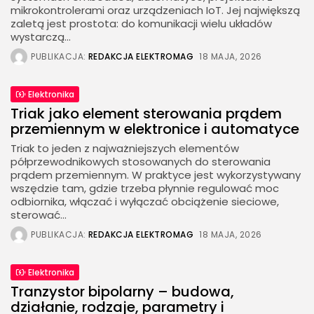
mikrokontrolerami oraz urządzeniach IoT. Jej największą
zaletą jest prostota: do komunikacji wielu układów
wystarczą...
PUBLIKACJA:
REDAKCJA ELEKTROMAG
18 MAJA, 2026
Elektronika
Triak jako element sterowania prądem
przemiennym w elektronice i automatyce
Triak to jeden z najważniejszych elementów
półprzewodnikowych stosowanych do sterowania
prądem przemiennym. W praktyce jest wykorzystywany
wszędzie tam, gdzie trzeba płynnie regulować moc
odbiornika, włączać i wyłączać obciążenie sieciowe,
sterować...
PUBLIKACJA:
REDAKCJA ELEKTROMAG
18 MAJA, 2026
Elektronika
Tranzystor bipolarny – budowa,
działanie, rodzaje, parametry i