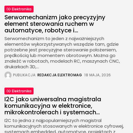
Elektronika
Serwomechanizm jako precyzyjny
element sterowania ruchem w
automatyce, robotyce i...
Serwomechanizm to jeden z najważniejszych
elementów wykorzystywanych wszędzie tam, gdzie
potrzebne jest precyzyjne sterowanie położeniem,
prędkością lub momentem obrotowym. Można go
znaleźć w robotach, modelach RC, maszynach CNC,
drukarkach 3D,...
PUBLIKACJA:
REDAKCJA ELEKTROMAG
18 MAJA, 2026
Elektronika
I2C jako uniwersalna magistrala
komunikacyjna w elektronice,
mikrokontrolerach i systemach...
I2C to jedna z najpopularniejszych magistral
komunikacyjnych stosowanych w elektronice cyfrowej,
systemach embedded, automatyce, projektach z