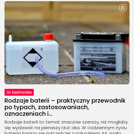
Elektronika
Rodzaje baterii – praktyczny przewodnik
po typach, zastosowaniach,
oznaczeniach i...
Rodzaje baterii to temat znacznie szerszy, niż mogłoby
się wydawać na pierwszy rzut oka. W codziennym życiu
bateria kojarzy się najczęściej z paluszkiem AA, małą